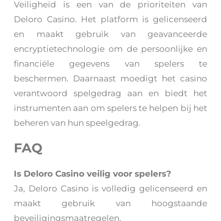
Veiligheid is een van de prioriteiten van
Deloro Casino. Het platform is gelicenseerd
en maakt gebruik van geavanceerde
encryptietechnologie om de persoonlijke en
financiële gegevens van spelers te
beschermen. Daarnaast moedigt het casino
verantwoord spelgedrag aan en biedt het
instrumenten aan om spelers te helpen bij het
beheren van hun speelgedrag.
FAQ
Is Deloro Casino veilig voor spelers?
Ja, Deloro Casino is volledig gelicenseerd en
maakt gebruik van hoogstaande
beveiligingsmaatregelen.