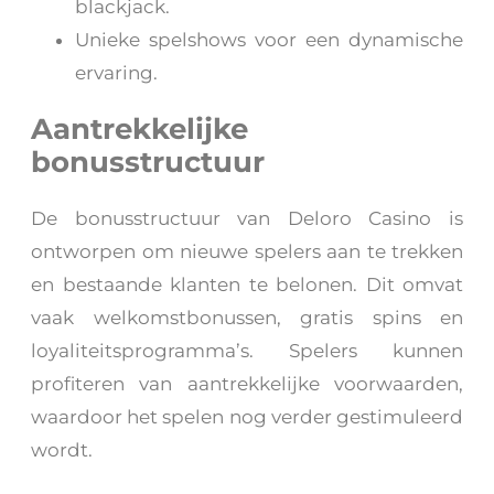
blackjack.
Unieke spelshows voor een dynamische
ervaring.
Aantrekkelijke
bonusstructuur
De bonusstructuur van Deloro Casino is
ontworpen om nieuwe spelers aan te trekken
en bestaande klanten te belonen. Dit omvat
vaak welkomstbonussen, gratis spins en
loyaliteitsprogramma’s. Spelers kunnen
profiteren van aantrekkelijke voorwaarden,
waardoor het spelen nog verder gestimuleerd
wordt.