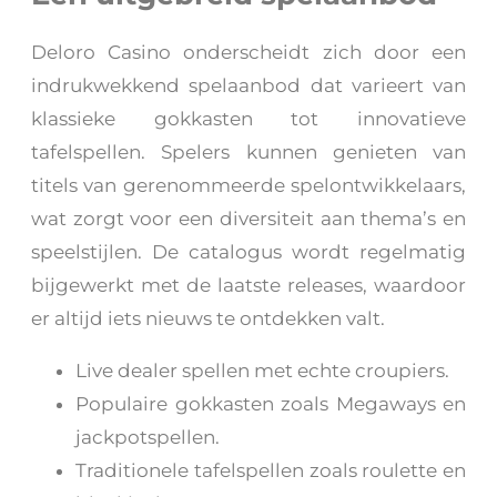
Deloro Casino onderscheidt zich door een
indrukwekkend spelaanbod dat varieert van
klassieke gokkasten tot innovatieve
tafelspellen. Spelers kunnen genieten van
titels van gerenommeerde spelontwikkelaars,
wat zorgt voor een diversiteit aan thema’s en
speelstijlen. De catalogus wordt regelmatig
bijgewerkt met de laatste releases, waardoor
er altijd iets nieuws te ontdekken valt.
Live dealer spellen met echte croupiers.
Populaire gokkasten zoals Megaways en
jackpotspellen.
Traditionele tafelspellen zoals roulette en