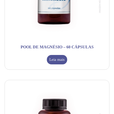
POOL DE MAGNÉSIO – 60 CÁPSULAS
Leia mais