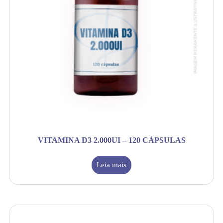
VITAMINA D3 2.000UI – 120 CÁPSULAS
Leia mais