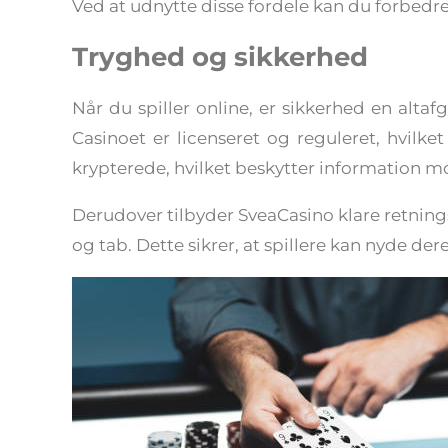
Ved at udnytte disse fordele kan du forbedre 
Tryghed og sikkerhed
Når du spiller online, er sikkerhed en altaf
Casinoet er licenseret og reguleret, hvilket
krypterede, hvilket beskytter information m
Derudover tilbyder SveaCasino klare retningsli
og tab. Dette sikrer, at spillere kan nyde de