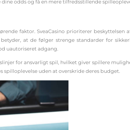
dine odds og få en mere tilfredsstillende spilleoplev
gørende faktor. SveaCasino prioriterer beskyttelsen a
 betyder, at de følger strenge standarder for sikker
od uautoriseret adgang.
njer for ansvarligt spil, hvilket giver spillere muligh
res spilloplevelse uden at overskride deres budget.