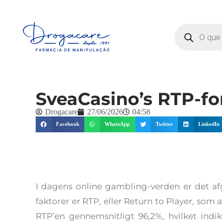
SveaCasino’s RTP-ford
Drogacare
27/06/2026
04:58
Facebook
WhatsApp
Twitter
LinkedIn
I dagens online gambling-verden er det af
faktorer er RTP, eller Return to Player, som 
RTP’en gennemsnitligt 96,2%, hvilket indi