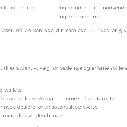
spilleautomater
Ingen indbetaling nødvendi
Ingen minimum
nusser, da de kan øge din samlede RTP ved at gi
 til et attraktivt valg for både nye og erfarne spille
e-wallets.
l, herunder klassiske og moderne spilleautomater.
nnede dealere for en autentisk oplevelse.
simere dine vinderchancer.