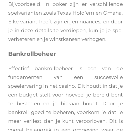
Bijvoorbeeld, in poker zijn er verschillende
spelvarianten zoals Texas Hold’em en Omaha.
Elke variant heeft zijn eigen nuances, en door
je in deze details te verdiepen, kun je je spel
verbeteren en je winstkansen verhogen.
Bankrollbeheer
Effectief bankrollbeheer is een van de
fundamenten van een succesvolle
speelervaring in het casino. Dit houdt in dat je
een budget stelt voor hoeveel je bereid bent
te besteden en je hieraan houdt. Door je
bankroll goed te beheren, voorkom je dat je
meer verliest dan je kunt veroorloven. Dit is
vooral belangrijk in een omgeving waar de