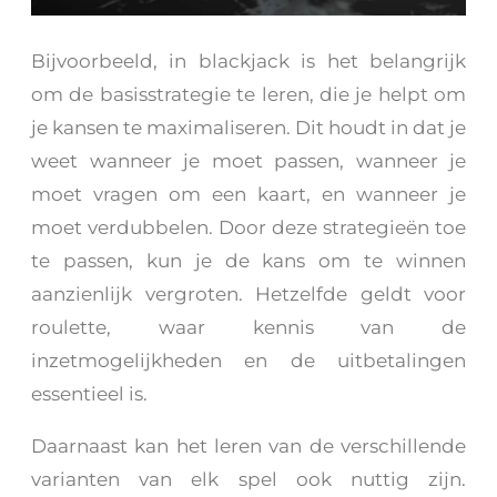
Bijvoorbeeld, in blackjack is het belangrijk
om de basisstrategie te leren, die je helpt om
je kansen te maximaliseren. Dit houdt in dat je
weet wanneer je moet passen, wanneer je
moet vragen om een kaart, en wanneer je
moet verdubbelen. Door deze strategieën toe
te passen, kun je de kans om te winnen
aanzienlijk vergroten. Hetzelfde geldt voor
roulette, waar kennis van de
inzetmogelijkheden en de uitbetalingen
essentieel is.
Daarnaast kan het leren van de verschillende
varianten van elk spel ook nuttig zijn.