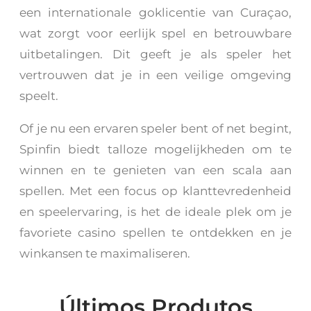
een internationale goklicentie van Curaçao,
wat zorgt voor eerlijk spel en betrouwbare
uitbetalingen. Dit geeft je als speler het
vertrouwen dat je in een veilige omgeving
speelt.
Of je nu een ervaren speler bent of net begint,
Spinfin biedt talloze mogelijkheden om te
winnen en te genieten van een scala aan
spellen. Met een focus op klanttevredenheid
en speelervaring, is het de ideale plek om je
favoriete casino spellen te ontdekken en je
winkansen te maximaliseren.
Últimos Produtos