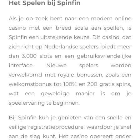
Het Spelen bij Spinfin
Als je op zoek bent naar een modern online
casino met een breed scala aan spellen, is
Spinfin een uitstekende keuze. Dit casino, dat
zich richt op Nederlandse spelers, biedt meer
dan 3.000 slots en een gebruiksvriendelijke
interface. Nieuwe spelers worden
verwelkomd met royale bonussen, zoals een
welkomstbonus tot 100% en 200 gratis spins,
wat een geweldige manier is om je
speelervaring te beginnen.
Bij Spinfin kun je genieten van een snelle en
veilige registratieprocedure, waardoor je snel
aan de slag kunt. Het casino opereert onder