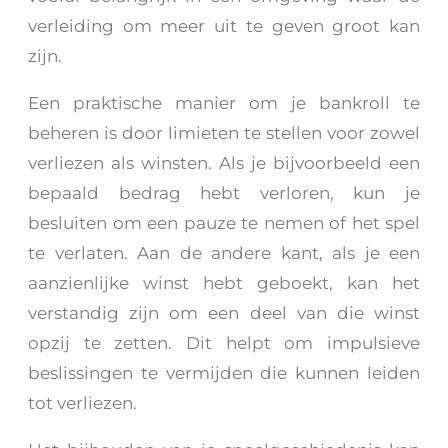
verleiding om meer uit te geven groot kan
zijn.
Een praktische manier om je bankroll te
beheren is door limieten te stellen voor zowel
verliezen als winsten. Als je bijvoorbeeld een
bepaald bedrag hebt verloren, kun je
besluiten om een pauze te nemen of het spel
te verlaten. Aan de andere kant, als je een
aanzienlijke winst hebt geboekt, kan het
verstandig zijn om een deel van die winst
opzij te zetten. Dit helpt om impulsieve
beslissingen te vermijden die kunnen leiden
tot verliezen.