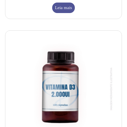
Leia mais