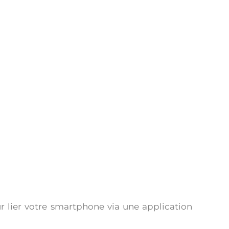
r lier votre smartphone via une application