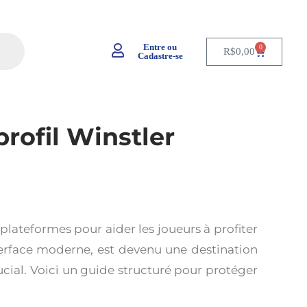
Entre ou
0
R$
0,00
Cadastre-se
profil Winstler
lateformes pour aider les joueurs à profiter
nterface moderne, est devenu une destination
ucial. Voici un guide structuré pour protéger