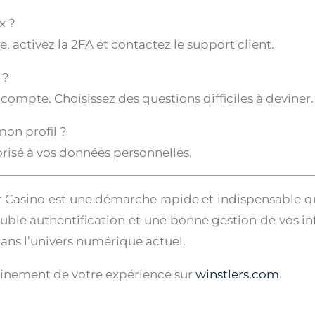
x ?
ctivez la 2FA et contactez le support client.
 ?
 compte. Choisissez des questions difficiles à deviner.
mon profil ?
orisé à vos données personnelles.
er Casino est une démarche rapide et indispensable qui
ble authentification et une bonne gestion de vos inf
dans l’univers numérique actuel.
leinement de votre expérience sur
winstlers.com
.