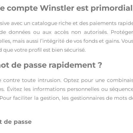
re compte Winstler est primordial
sive avec un catalogue riche et des paiements rapide
ol de données ou aux accès non autorisés. Protég
les, mais aussi l’intégrité de vos fonds et gains. Vou
 que votre profil est bien sécurisé.
ot de passe rapidement ?
e contre toute intrusion. Optez pour une combinais
s. Évitez les informations personnelles ou séquences
Pour faciliter la gestion, les gestionnaires de mot
t de passe