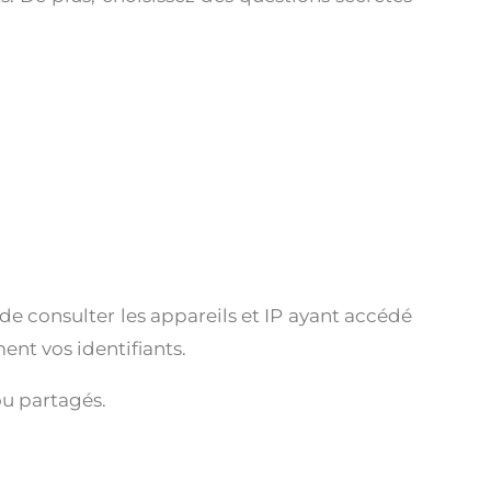
 de consulter les appareils et IP ayant accédé
ent vos identifiants.
ou partagés.