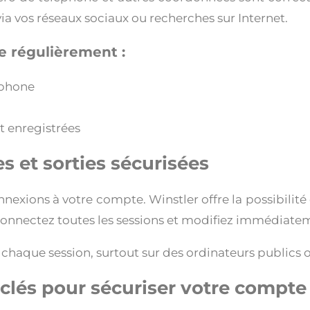
via vos réseaux sociaux ou recherches sur Internet.
re régulièrement :
éphone
 enregistrées
s et sorties sécurisées
nnexions à votre compte. Winstler offre la possibilité
éconnectez toutes les sessions et modifiez immédiatem
chaque session, surtout sur des ordinateurs publics 
clés pour sécuriser votre compte