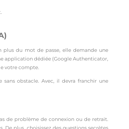
.
A)
. En plus du mot de passe, elle demande une
e application dédiée (Google Authenticator,
 de votre compte.
sans obstacle. Avec, il devra franchir une
as de problème de connexion ou de retrait.
 De plus, choisissez des questions secrètes