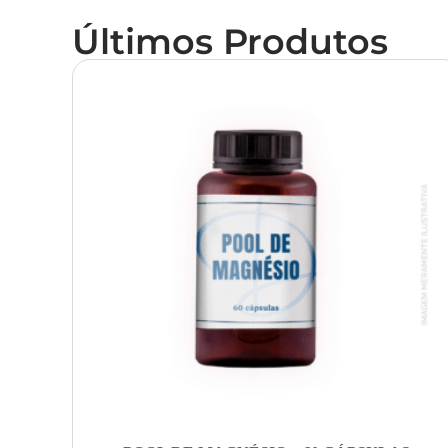
Últimos Produtos