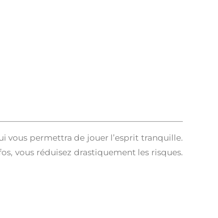
 vous permettra de jouer l’esprit tranquille.
os, vous réduisez drastiquement les risques.