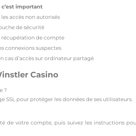
 c’est important
es accès non autorisés
ouche de sécurité
la récupération de compte
es connexions suspectes
n cas d’accès sur ordinateur partagé
Winstler Casino
e ?
age SSL pour protéger les données de ses utilisateurs.
é de votre compte, puis suivez les instructions pou