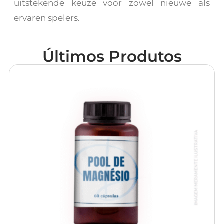
uitstekende keuze voor zowel nieuwe als
ervaren spelers.
Últimos Produtos