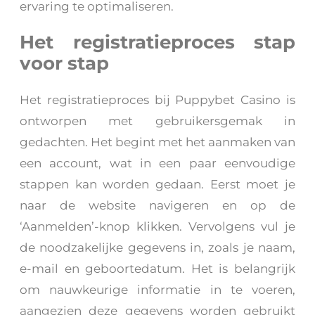
ervaring te optimaliseren.
Het registratieproces stap
voor stap
Het registratieproces bij Puppybet Casino is
ontworpen met gebruikersgemak in
gedachten. Het begint met het aanmaken van
een account, wat in een paar eenvoudige
stappen kan worden gedaan. Eerst moet je
naar de website navigeren en op de
‘Aanmelden’-knop klikken. Vervolgens vul je
de noodzakelijke gegevens in, zoals je naam,
e-mail en geboortedatum. Het is belangrijk
om nauwkeurige informatie in te voeren,
aangezien deze gegevens worden gebruikt