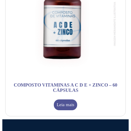
COMPOSTO VITAMINAS A C D E + ZINCO – 60
CÁPSULAS
Leia mais