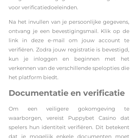
voor verificatiedoeleinden.
Na het invullen van je persoonlijke gegevens,
ontvang je een bevestigingsmail. Klik op de
link in deze e-mail om jouw account te
verifiëren. Zodra jouw registratie is bevestigd,
kun je inloggen en beginnen met het
verkennen van de verschillende spelopties die
het platform biedt.
Documentatie en verificatie
Om een veiligere gokomgeving te
waarborgen, vereist Puppybet Casino dat
spelers hun identiteit verifiëren. Dit betekent
dat je mogelijk enkele documenten moet