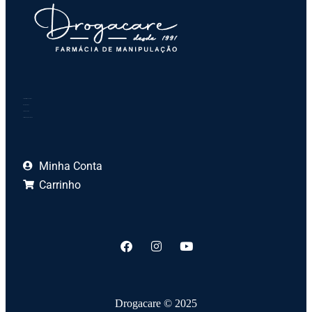
Formas farmacêuticas
Quem Somos
Fale Conosco
Política de privacidade
Minha Conta
Carrinho
Drogacare © 2025