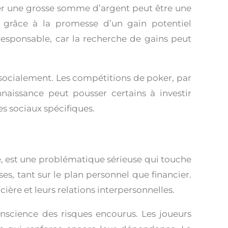
ter une grosse somme d’argent peut être une
s grâce à la promesse d’un gain potentiel
 responsable, car la recherche de gains peut
r socialement. Les compétitions de poker, par
naissance peut pousser certains à investir
es sociaux spécifiques.
ie, est une problématique sérieuse qui touche
, tant sur le plan personnel que financier.
cière et leurs relations interpersonnelles.
nscience des risques encourus. Les joueurs