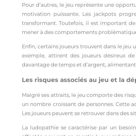
Pour d’autres, le jeu représente une oppor
motivation puissante. Les jackpots progr
transformant. Toutefois, il est important d
mener à des comportements problématique
Enfin, certains joueurs trouvent dans le jeu
exemple, attirent des joueurs désireux de
davantage de temps et d’argent, alimentant ai
Les risques associés au jeu et la 
Malgré ses attraits, le jeu comporte des ris
un nombre croissant de personnes. Cette ad
Les joueurs peuvent se retrouver dans des situ
La ludopathie se caractérise par un besoi