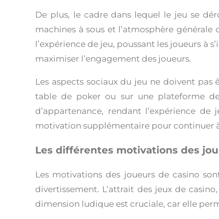
De plus, le cadre dans lequel le jeu se dér
machines à sous et l’atmosphère générale d
l’expérience de jeu, poussant les joueurs à s
maximiser l’engagement des joueurs.
Les aspects sociaux du jeu ne doivent pas ê
table de poker ou sur une plateforme de
d’appartenance, rendant l’expérience de j
motivation supplémentaire pour continuer à
Les différentes motivations des jo
Les motivations des joueurs de casino sont
divertissement. L’attrait des jeux de casino
dimension ludique est cruciale, car elle per