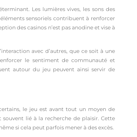
éterminant. Les lumières vives, les sons des
éléments sensoriels contribuent à renforcer
eption des casinos n’est pas anodine et vise à
interaction avec d’autres, que ce soit à une
 renforcer le sentiment de communauté et
uent autour du jeu peuvent ainsi servir de
certains, le jeu est avant tout un moyen de
 souvent lié à la recherche de plaisir. Cette
même si cela peut parfois mener à des excès.