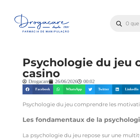
Psychologie du jeu 
casino
Drogacare
26/06/2026
00:02
Facebook
WhatsApp
Twitter
LinkedIn
Psychologie du jeu comprendre les motivati
Les fondamentaux de la psychologi
La psychologie du jeu repose sur une multi