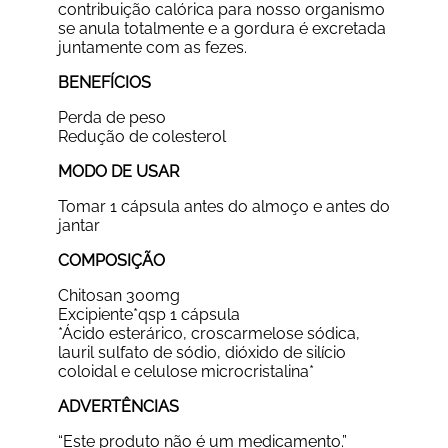
contribuição calórica para nosso organismo
se anula totalmente e a gordura é excretada
juntamente com as fezes.
BENEFÍCIOS
Perda de peso
Redução de colesterol
MODO DE USAR
Tomar 1 cápsula antes do almoço e antes do
jantar
COMPOSIÇÃO
Chitosan 300mg
Excipiente*qsp 1 cápsula
*Ácido esterárico, croscarmelose sódica,
lauril sulfato de sódio, dióxido de silício
coloidal e celulose microcristalina*
ADVERTÊNCIAS
“Este produto não é um medicamento.”