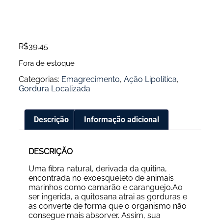
R$
39,45
Fora de estoque
Categorias:
Emagrecimento
,
Ação Lipolítica
,
Gordura Localizada
Descrição
Informação adicional
DESCRIÇÃO
Uma fibra natural, derivada da quitina,
encontrada no exoesqueleto de animais
marinhos como camarão e caranguejo.Ao
ser ingerida, a quitosana atrai as gorduras e
as converte de forma que o organismo não
consegue mais absorver. Assim, sua