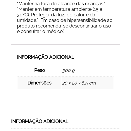
“Mantenha fora do alcance das crianças.”
“Manter em temperatura ambiente (15 a
30ºC). Proteger da luz, do calor e da
umidade.” Em caso de hipersensibilidade ao
produto recomenda-se descontinuar o uso
e consultar o médico.”
INFORMAÇÃO ADICIONAL
Peso
300 g
Dimensões
20 × 20 × 8,5 cm
INFORMAÇÃO ADICIONAL