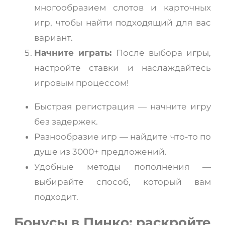
многообразием слотов и карточных
игр, чтобы найти подходящий для вас
вариант.
Начните играть:
После выбора игры,
настройте ставки и наслаждайтесь
игровым процессом!
Быстрая регистрация — начните игру
без задержек.
Разнообразие игр — найдите что-то по
душе из 3000+ предложений.
Удобные методы пополнения —
выбирайте способ, который вам
подходит.
Бонусы в Пинко: раскройте