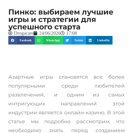
Пинко: выбираем лучшие
игры и стратегии для
успешного старта
Drogacare
24/06/2026
17:08
Facebook
WhatsApp
Twitter
LinkedIn
Азартные игры становятся все более
популярными среди любителей
развлечений, и одним из самых
интригующих направлений этой
индустрии является онлайн-казино. В этой
статье мы подробно рассмотрим, что
необходимо знать перед созданием