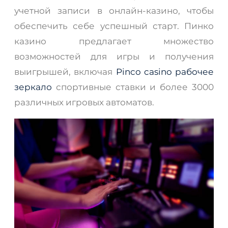
учетной записи в онлайн-казино, чтобы
обеспечить себе успешный старт. Пинко
казино предлагает множество
возможностей для игры и получения
выигрышей, включая
Pinco casino рабочее
зеркало
спортивные ставки и более 3000
различных игровых автоматов.