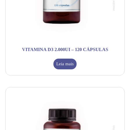
VITAMINA D3 2.000UI – 120 CÁPSULAS
Leia mais