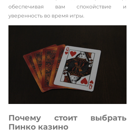
обеспечивая вам спокойствие и
уверенность во время игры.
Почему стоит выбрать
Пинко казино