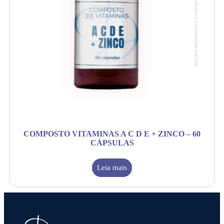
COMPOSTO VITAMINAS A C D E + ZINCO – 60
CÁPSULAS
Leia mais