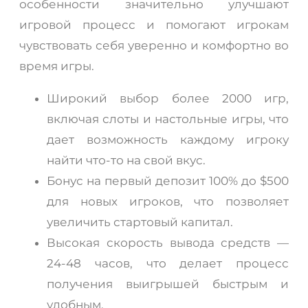
особенности значительно улучшают
игровой процесс и помогают игрокам
чувствовать себя уверенно и комфортно во
время игры.
Широкий выбор более 2000 игр,
включая слоты и настольные игры, что
дает возможность каждому игроку
найти что-то на свой вкус.
Бонус на первый депозит 100% до $500
для новых игроков, что позволяет
увеличить стартовый капитал.
Высокая скорость вывода средств —
24-48 часов, что делает процесс
получения выигрышей быстрым и
удобным.