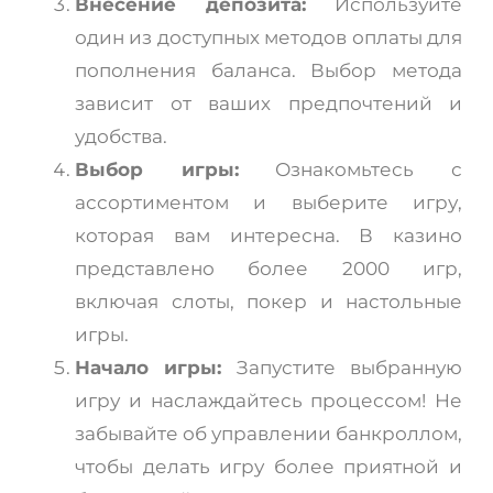
Внесение депозита:
Используйте
один из доступных методов оплаты для
пополнения баланса. Выбор метода
зависит от ваших предпочтений и
удобства.
Выбор игры:
Ознакомьтесь с
ассортиментом и выберите игру,
которая вам интересна. В казино
представлено более 2000 игр,
включая слоты, покер и настольные
игры.
Начало игры:
Запустите выбранную
игру и наслаждайтесь процессом! Не
забывайте об управлении банкроллом,
чтобы делать игру более приятной и