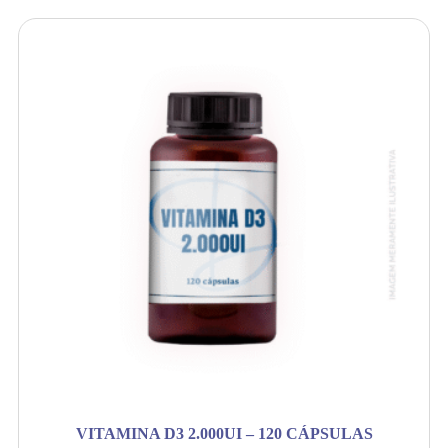
VITAMINA D3 2.000UI – 120 CÁPSULAS