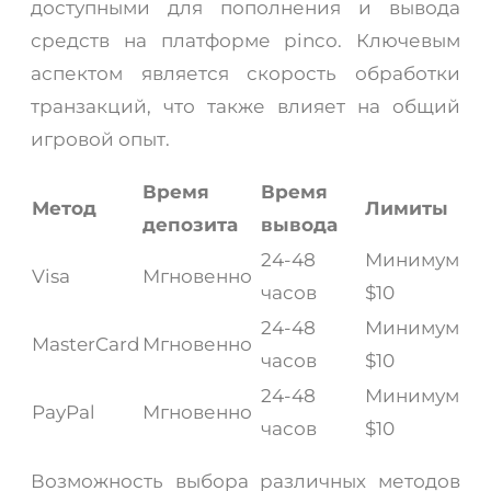
доступными для пополнения и вывода
средств на платформе pinco. Ключевым
аспектом является скорость обработки
транзакций, что также влияет на общий
игровой опыт.
Время
Время
Метод
Лимиты
депозита
вывода
24-48
Минимум
Visa
Мгновенно
часов
$10
24-48
Минимум
MasterCard
Мгновенно
часов
$10
24-48
Минимум
PayPal
Мгновенно
часов
$10
Возможность выбора различных методов