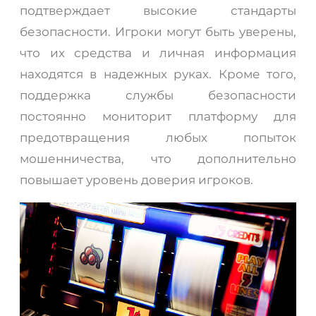
подтверждает высокие стандарты
безопасности. Игроки могут быть уверены,
что их средства и личная информация
находятся в надежных руках. Кроме того,
поддержка службы безопасности
постоянно мониторит платформу для
предотвращения любых попыток
мошенничества, что дополнительно
повышает уровень доверия игроков.