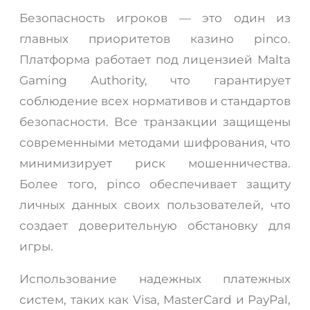
Безопасность игроков — это один из
главных приоритетов казино pinco.
Платформа работает под лицензией Malta
Gaming Authority, что гарантирует
соблюдение всех нормативов и стандартов
безопасности. Все транзакции защищены
современными методами шифрования, что
минимизирует риск мошенничества.
Более того, pinco обеспечивает защиту
личных данных своих пользователей, что
создает доверительную обстановку для
игры.
Использование надежных платежных
систем, таких как Visa, MasterCard и PayPal,