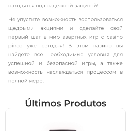
находятся под надежной защитой!
Не упустите возможность воспользоваться
щедрыми акциями и сделайте свой
первый шаг в мир азартных игр с casino
pinco уже сегодня! В этом казино вы
найдете все необходимые условия для
успешной и безопасной игры, а также
возможность наслаждаться процессом в
полной мере.
Últimos Produtos