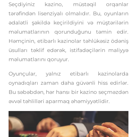
Seçdiyiniz kazino, müstəqil orqanlar
tərəfindən lisenziyalı olmalıdır. Bu, oyunların
ədalətli şəkildə keçirildiyini və müştərilərin
məlumatlarının qorunduğunu təmin edir.
Həmçinin, etibarlı kazinolar təhlükəsiz ödəniş
üsulları təklif edərək, istifadəçilərin maliyyə
məlumatlarını qoruyur.
Oyunçular, yalnız etibarlı kazinolarda
oynadıqları zaman daha güvənli hiss edirlər.
Bu səbəbdən, hər hansı bir kazino seçməzdən
əvvəl təhlilləri aparmaq əhəmiyyətlidir.