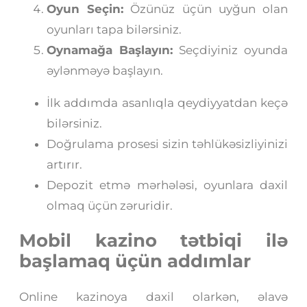
Oyun Seçin:
Özünüz üçün uyğun olan
oyunları tapa bilərsiniz.
Oynamağa Başlayın:
Seçdiyiniz oyunda
əylənməyə başlayın.
İlk addımda asanlıqla qeydiyyatdan keçə
bilərsiniz.
Doğrulama prosesi sizin təhlükəsizliyinizi
artırır.
Depozit etmə mərhələsi, oyunlara daxil
olmaq üçün zəruridir.
Mobil kazino tətbiqi ilə
başlamaq üçün addımlar
Online kazinoya daxil olarkən, əlavə