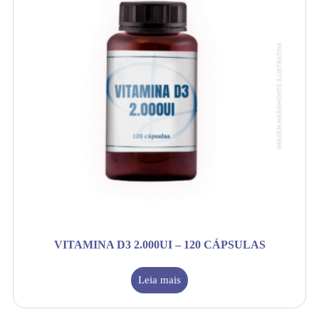
VITAMINA D3 2.000UI – 120 CÁPSULAS
Leia mais