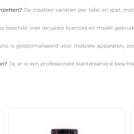
nzetten?
De inzetten variëren per tafel en spel, m
ino beschikt over de juiste licenties en maakt gebr
asino is geoptimaliseerd voor mobiele apparaten, z
an?
Ja, er is een professionele klantenservice beschi