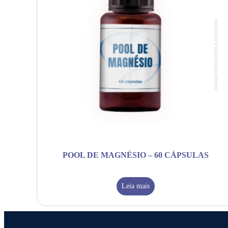
POOL DE MAGNÉSIO – 60 CÁPSULAS
Leia mais