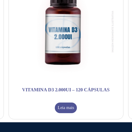
VITAMINA D3 2.000UI – 120 CÁPSULAS
Leia mais