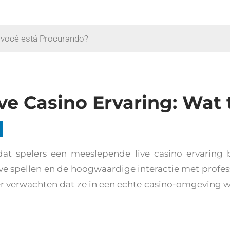
ive Casino Ervaring: Wat
dat spelers een meeslepende live casino ervaring 
live spellen en de hoogwaardige interactie met profess
ier verwachten dat ze in een echte casino-omgeving