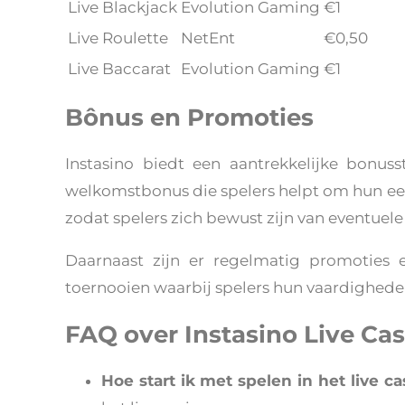
Live Blackjack
Evolution Gaming
€1
Live Roulette
NetEnt
€0,50
Live Baccarat
Evolution Gaming
€1
Bônus en Promoties
Instasino biedt een aantrekkelijke bonus
welkomstbonus die spelers helpt om hun eer
zodat spelers zich bewust zijn van eventuele i
Daarnaast zijn er regelmatig promoties e
toernooien waarbij spelers hun vaardighede
FAQ over Instasino Live Ca
Hoe start ik met spelen in het live ca