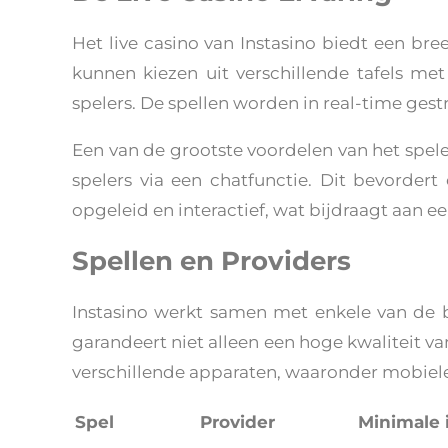
Het live casino van Instasino biedt een bre
kunnen kiezen uit verschillende tafels me
spelers. De spellen worden in real-time gest
Een van de grootste voordelen van het spel
spelers via een chatfunctie. Dit bevordert
opgeleid en interactief, wat bijdraagt aan e
Spellen en Providers
Instasino werkt samen met enkele van de b
garandeert niet alleen een hoge kwaliteit va
verschillende apparaten, waaronder mobiele 
Spel
Provider
Minimale 