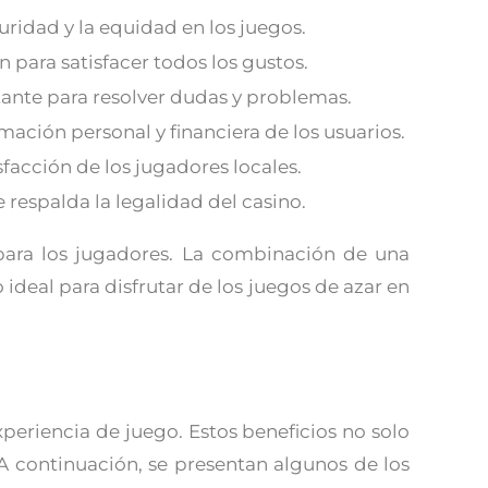
uridad y la equidad en los juegos.
 para satisfacer todos los gustos.
tante para resolver dudas y problemas.
mación personal y financiera de los usuarios.
sfacción de los jugadores locales.
 respalda la legalidad del casino.
para los jugadores. La combinación de una
ideal para disfrutar de los juegos de azar en
periencia de juego. Estos beneficios no solo
A continuación, se presentan algunos de los