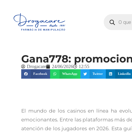
Gana778: promocion
Drogacare
24/06/2026
12:55
Facebook
WhatsApp
Twitter
LinkedIn
El mundo de los casinos en línea ha evol
emocionantes. Entre las plataformas más d
atención de los jugadores en 2026. Esta g