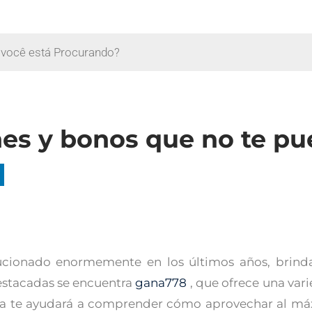
es y bonos que no te pu
ucionado enormemente en los últimos años, brinda
estacadas se encuentra
gana778
, que ofrece una var
uía te ayudará a comprender cómo aprovechar al má