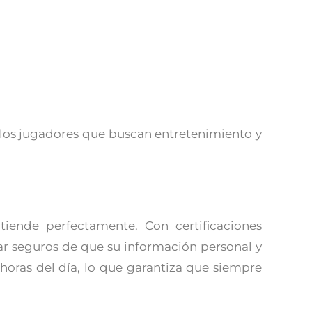
los jugadores que buscan entretenimiento y
tiende perfectamente. Con certificaciones
ar seguros de que su información personal y
horas del día, lo que garantiza que siempre