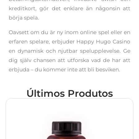
kreditkort, gör det enklare än någonsin att
börja spela.
Oavsett om du är ny inom online spel eller en
erfaren spelare, erbjuder Happy Hugo Casino
en dynamisk och njutbar spelupplevelse. Ge
dig själv chansen att utforska vad de har att
erbjuda – du kommer inte att bli besviken.
Últimos Produtos