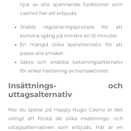
njut av alla spännande funktioner som
casinot har att erbjuda.
Snabb registreringsprocess för att
komma igång på mindre än 10 minuter.
En mängd olika spelalternativ för att
passa alla smaker.
Säkra och snabba betalningsalternativ
för enkel hantering av transaktioner.
Insättnings- och
uttagsalternativ
När du spelar på Happy Hugo Casino är det
viktigt att förstå de olika insättnings- och
uttagsalternativen som erbjuds. Här är en