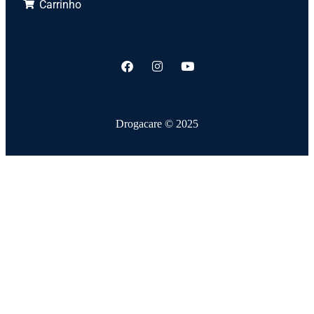
Carrinho
Drogacare © 2025