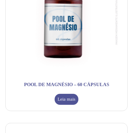
POOL DE MAGNÉSIO – 60 CÁPSULAS
Leia mais