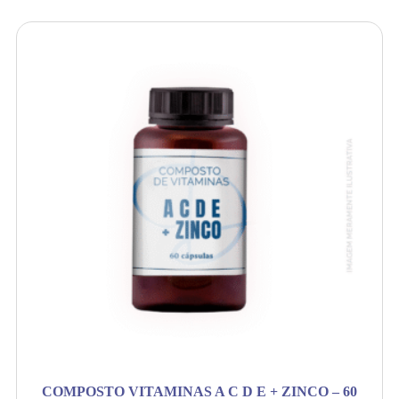
COMPOSTO VITAMINAS A C D E + ZINCO – 60