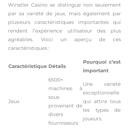
Winstler Casino se distingue non seulement
par sa variété de jeux, mais également par
plusieurs caractéristiques importantes qui
rendent l’expérience utilisateur des plus
agréables. Voici un aperçu de ces
caractéristiques :
Pourquoi c’est
Caractéristique
Détails
important
6500+
Une variété
machines à
exceptionnelle
sous
Jeux
qui attire tous
provenant de
les types de
divers
joueurs.
fournisseurs