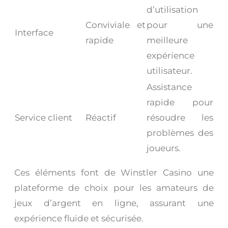
d’utilisation
Conviviale et
pour une
Interface
rapide
meilleure
expérience
utilisateur.
Assistance
rapide pour
Service client
Réactif
résoudre les
problèmes des
joueurs.
Ces éléments font de Winstler Casino une
plateforme de choix pour les amateurs de
jeux d’argent en ligne, assurant une
expérience fluide et sécurisée.