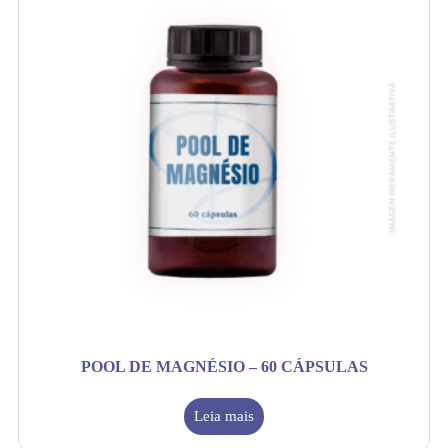
POOL DE MAGNÉSIO – 60 CÁPSULAS
Leia mais