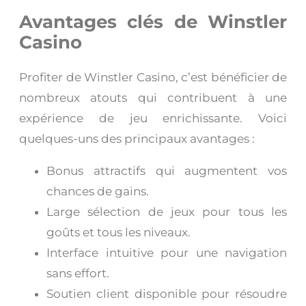
Avantages clés de Winstler
Casino
Profiter de Winstler Casino, c’est bénéficier de
nombreux atouts qui contribuent à une
expérience de jeu enrichissante. Voici
quelques-uns des principaux avantages :
Bonus attractifs qui augmentent vos
chances de gains.
Large sélection de jeux pour tous les
goûts et tous les niveaux.
Interface intuitive pour une navigation
sans effort.
Soutien client disponible pour résoudre