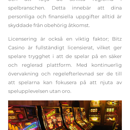
spelbranschen. Detta innebär att dina
personliga och finansiella uppgifter alltid är
skyddade från obehörig åtkomst.
Licensering är också en viktig faktor; Bitz
Casino är fullständigt licensierat, vilket ger
spelare trygghet i att de spelar på en säker
och reglerad plattform. Med kontinuerlig
övervakning och regelefterlevnad ser de till
att spelarna kan fokusera på att njuta av
spelupplevelsen utan oro.