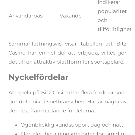
Indikerar
popularitet
Användarbas
Växande
och
tillförlitlighet
Sammanfattningsvis visar tabellen att Bitz
Casino har en hel del att erbjuda, vilket gör
det till en attraktiv plattform för sportspelare.
Nyckelfördelar
Att spela på Bitz Casino har flera fördelar som
gör det unikt i spelbranschen. Här är några av
de mest framträdande fördelarna:
Ögonblicklig kundsupport dag och natt
Flertalet betalningsmetoder för smidigt