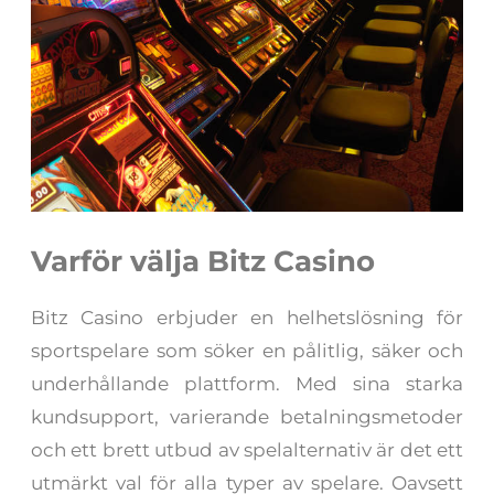
Varför välja Bitz Casino
Bitz Casino erbjuder en helhetslösning för
sportspelare som söker en pålitlig, säker och
underhållande plattform. Med sina starka
kundsupport, varierande betalningsmetoder
och ett brett utbud av spelalternativ är det ett
utmärkt val för alla typer av spelare. Oavsett