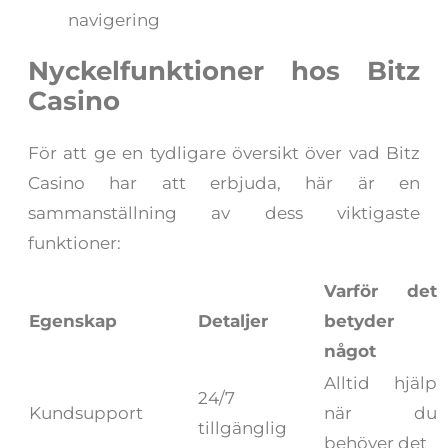
navigering
Nyckelfunktioner hos Bitz
Casino
För att ge en tydligare översikt över vad Bitz
Casino har att erbjuda, här är en
sammanställning av dess viktigaste
funktioner:
Varför det
Egenskap
Detaljer
betyder
något
Alltid hjälp
24/7
Kundsupport
när du
tillgänglig
behöver det