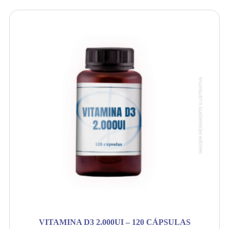
VITAMINA D3 2.000UI – 120 CÁPSULAS